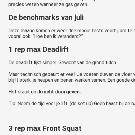
precies weten wanneer ze gas geven.
De benchmarks van juli
Deze maand komen er weer drie mooie tests voorbij om te o
vooral ook: “Hoe ben ik veranderd?”
1 rep max Deadlift
De deadlift lijkt simpel: Gewicht van de grond tillen.
Maar technisch gebeurt er veel: Je voeten duwen de vloer we
blijft sterk, je heupen en benen werken samen. Een goede de
Het draait om
kracht doorgeven.
Tip: Neem de tijd voor je lift. (de set up) Geen haast bij de 
3 rep max Front Squat