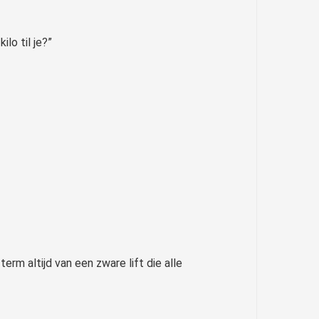
lo til je?”
erm altijd van een zware lift die alle