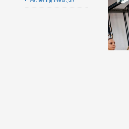
Wat neem jij mee uit juli?