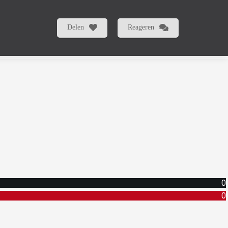
Delen
Reageren
0
0