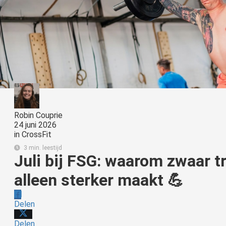
Robin Couprie
24 juni 2026
in
CrossFit
3 min. leestijd
Juli bij FSG: waarom zwaar tr
alleen sterker maakt 💪
Delen
Delen