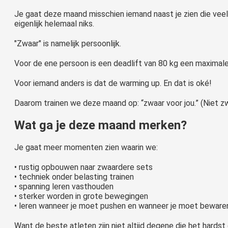
Je gaat deze maand misschien iemand naast je zien die vee
eigenlijk helemaal niks.
"Zwaar" is namelijk persoonlijk.
Voor de ene persoon is een deadlift van 80 kg een maximale
Voor iemand anders is dat de warming up. En dat is oké!
Daarom trainen we deze maand op: “zwaar voor jou.” (Niet zw
Wat ga je deze maand merken?
Je gaat meer momenten zien waarin we:
• rustig opbouwen naar zwaardere sets
• techniek onder belasting trainen
• spanning leren vasthouden
• sterker worden in grote bewegingen
• leren wanneer je moet pushen en wanneer je moet beware
Want de beste atleten zijn niet altijd degene die het hardst