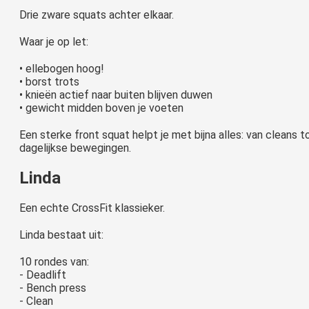
Drie zware squats achter elkaar.
Waar je op let:
• ellebogen hoog!
• borst trots
• knieën actief naar buiten blijven duwen
• gewicht midden boven je voeten
Een sterke front squat helpt je met bijna alles: van cleans to
dagelijkse bewegingen.
Linda
Een echte CrossFit klassieker.
Linda bestaat uit:
10 rondes van:
- Deadlift
- Bench press
- Clean