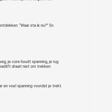
ntdekken: “Waar sta ik nu?” En
g, je core houdt spanning, je rug
adlift draait niet om trekken.
bar en voel spanning voordat je trekt.