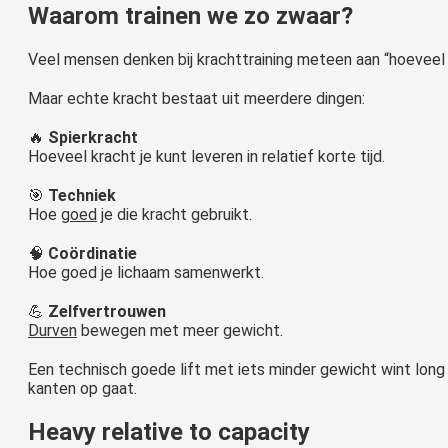
Waarom trainen we zo zwaar?
Veel mensen denken bij krachttraining meteen aan “hoeveel ki
Maar echte kracht bestaat uit meerdere dingen:
🔥
Spierkracht
Hoeveel kracht je kunt leveren in relatief korte tijd.
🎯
Techniek
Hoe
goed
je die kracht gebruikt.
🧠
Coördinatie
Hoe goed je lichaam samenwerkt.
💪
Zelfvertrouwen
Durven
bewegen met meer gewicht.
Een technisch goede lift met iets minder gewicht wint long t
kanten op gaat.
Heavy relative to capacity