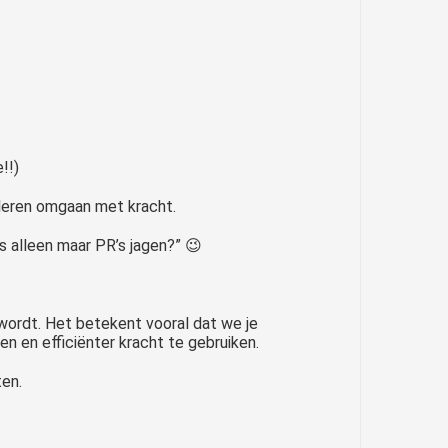
!!)
leren omgaan met kracht.
s alleen maar PR’s jagen?” 😉
 wordt. Het betekent vooral dat we je
n en efficiënter kracht te gebruiken.
ten.