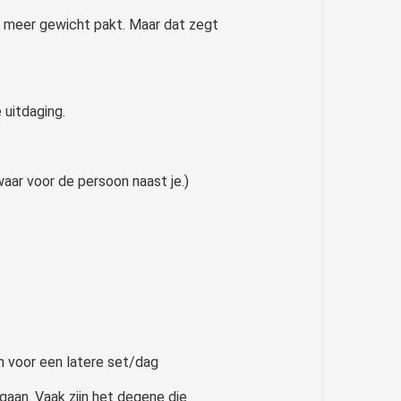
l meer gewicht pakt. Maar dat zegt
 uitdaging.
aar voor de persoon naast je.)
n voor een latere set/dag
 gaan. Vaak zijn het degene die